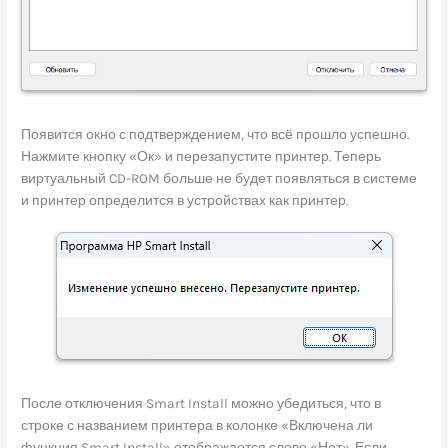
Появится окно с подтверждением, что всё прошло успешно.
Нажмите кнопку «Ок» и перезапустите принтер. Теперь
виртуальный CD-ROM больше не будет появляться в системе
и принтер определится в устройствах как принтер.
После отключения Smart Install можно убедиться, что в
строке с названием принтера в колонке «Включена ли
функция Smart Install» отображается слово «Нет». Если