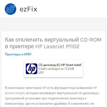
Перейти
ezFix
к
содержимому
Как отключить виртуальный CD-ROM
в принтере HP LaserJet P1102
Принтеры и МФУ
В некоторых принтерах HP есть функция под названием HP
Smart Install, которая активирует виртуальный CD дисковод с
программой установки при подключении принтера к
компьютеру, где не установлен драйвер. К сожалению, не